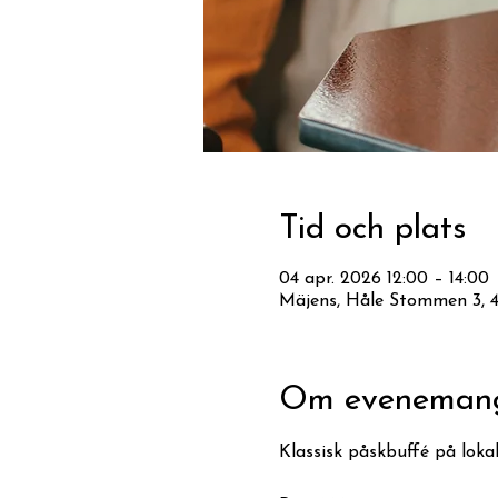
Tid och plats
04 apr. 2026 12:00 – 14:00
Mäjens, Håle Stommen 3, 46
Om eveneman
Klassisk påskbuffé på lokal