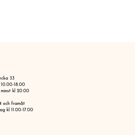
ecka 33
l 10.00-18.00
 minst kl 20.00​
4 och framåt
ag kl 11.00-17.00