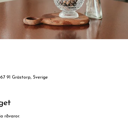
7 91 Grästorp, Sverige
get
a råvaror.