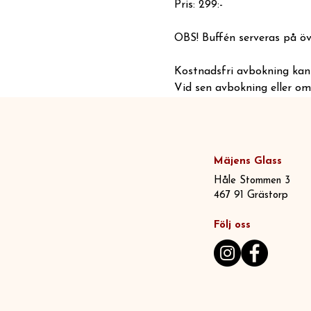
Pris: 299:-
OBS! Buffén serveras på öv
Kostnadsfri avbokning kan 
Vid sen avbokning eller om 
Mäjens Glass
Håle Stommen 3
467 91 Grästorp
Följ oss