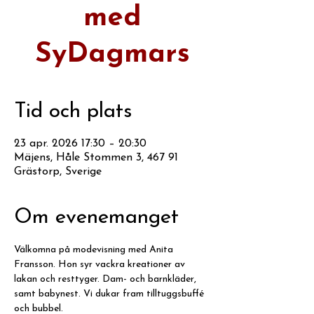
med
SyDagmars
Tid och plats
23 apr. 2026 17:30 – 20:30
Mäjens, Håle Stommen 3, 467 91
Grästorp, Sverige
Om evenemanget
Välkomna på modevisning med Anita 
Fransson. Hon syr vackra kreationer av 
lakan och resttyger. Dam- och barnkläder, 
samt babynest. Vi dukar fram tilltuggsbuffé 
och bubbel.