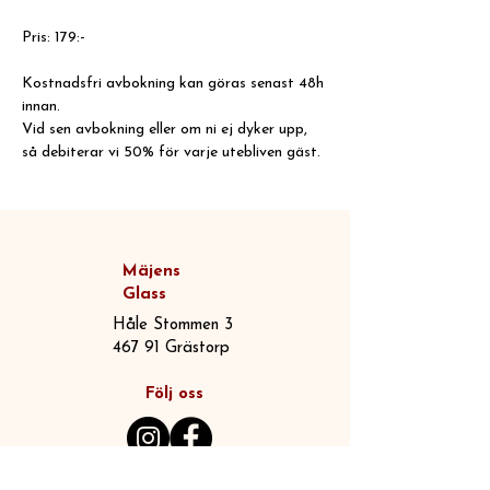
Pris: 179:-
Kostnadsfri avbokning kan göras senast 48h 
innan.
Vid sen avbokning eller om ni ej dyker upp, 
så debiterar vi 50% för varje utebliven gäst.
Mäjens
Glass
Håle Stommen 3
467 91 Grästorp
Följ oss