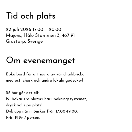
Tid och plats
22 juli 2026 17:00 – 20:00
Mäjens, Håle Stommen 3, 467 91
Grästorp, Sverige
Om evenemanget
Boka bord för att njuta av vår charkbricka 
med ost, chark och andra lokala godsaker!
Så här går det till:
Ni bokar era platser här i bokningssystemet, 
dryck väljs på plats! 
Dyk upp när ni önskar från 17.00-19.00.
Pris: 199:- / person.