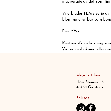
inspirerade av det som fin
Vi erbjuder TEArs serie av
blomma eller bär som ben
Pris: 279:-
Kostnadsfri avbokning kan 
Vid sen avbokning eller om 
Mäjens Glass
Håle Stommen 3
467 91 Grästorp
Följ oss