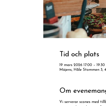
Tid och plats
19 mars 2026 17:00 – 19:30
Mäjens, Håle Stommen 3, 46
Om eveneman
Vi serverar scones med till