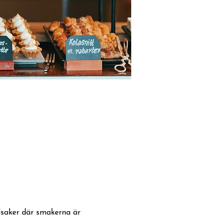
odsaker där smakerna är 