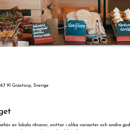
7 91 Grästorp, Sverige
get
behör av lokala råvaror, snittar i olika varianter och andra g