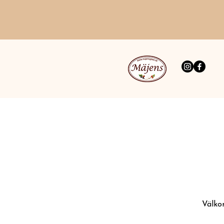
Välko